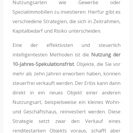
Nutzungsarten wie Gewerbe oder
Spezialimmobilien zu investieren. Hierfür gibt es
verschiedene Strategien, die sich in Zeitrahmen,
Kapitalbedarf und Risiko unterscheiden.
Eine der effektivsten und steuerlich
intelligentesten Methoden ist die
Nutzung der
10-Jahres-Spekulationsfrist
. Objekte, die Sie vor
mehr als zehn Jahren erworben haben, können
steuerfrei verkauft werden. Der Erlös kann dann
direkt in ein neues Objekt einer anderen
Nutzungsart, beispielsweise ein kleines Wohn-
und Geschäftshaus, reinvestiert werden. Diese
Strategie setzt zwar den Verkauf eines
renditestarken Objekts voraus, schafft aber