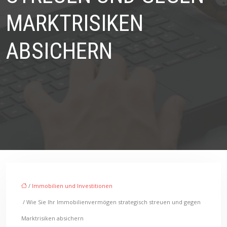
MARKTRISIKEN
ABSICHERN
/
Immobilien und Investitionen
/ Wie Sie Ihr Immobilienvermögen strategisch streuen und gegen
Marktrisiken absichern