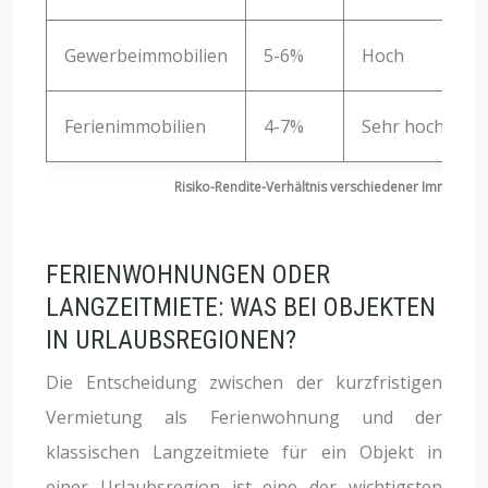
Gewerbeimmobilien
5-6%
Hoch
Ferienimmobilien
4-7%
Sehr hoch
Risiko-Rendite-Verhältnis verschiedener Immobilie
FERIENWOHNUNGEN ODER
LANGZEITMIETE: WAS BEI OBJEKTEN
IN URLAUBSREGIONEN?
Die Entscheidung zwischen der kurzfristigen
Vermietung als Ferienwohnung und der
klassischen Langzeitmiete für ein Objekt in
einer Urlaubsregion ist eine der wichtigsten