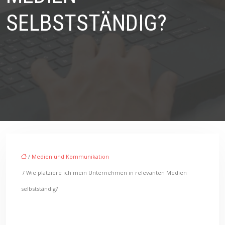
SELBSTSTÄNDIG?
/
Medien und Kommunikation
/ Wie platziere ich mein Unternehmen in relevanten Medien
selbstständig?