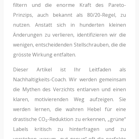
filtern und die enorme Kraft des Pareto-
Prinzips, auch bekannt als 80/20-Regel, zu
nutzen. Anstatt sich in hunderten kleinen
Änderungen zu verlieren, identifizieren wir die
wenigen, entscheidenden Stellschrauben, die die
grösste Wirkung entfalten.
Dieser Artikel ist Ihr Leitfaden als
Nachhaltigkeits-Coach. Wir werden gemeinsam
die Mythen des Verzichts entlarven und einen
klaren, motivierenden Weg aufzeigen. Sie
werden lernen, die wahren Hebel für eine
drastische CO₂-Reduktion zu erkennen, „grüne“
Labels kritisch zu hinterfragen und zu
verstehen, warum „gut genug“ oft die perfekte