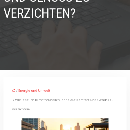
VERZICHTEN?
/
Energie und Umwelt
/ Wie lebe ich klimafreundlich, ohne auf Komfort und Genuss zu
verzichten?