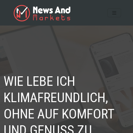
WIE LEBE ICH
KLIMAFREUNDLICH,
OHNE AUF KOMFORT
UND GENUSS ZU