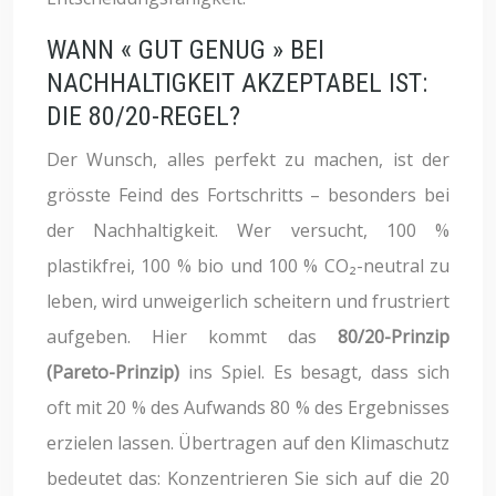
WANN « GUT GENUG » BEI
NACHHALTIGKEIT AKZEPTABEL IST:
DIE 80/20-REGEL?
Der Wunsch, alles perfekt zu machen, ist der
grösste Feind des Fortschritts – besonders bei
der Nachhaltigkeit. Wer versucht, 100 %
plastikfrei, 100 % bio und 100 % CO₂-neutral zu
leben, wird unweigerlich scheitern und frustriert
aufgeben. Hier kommt das
80/20-Prinzip
(Pareto-Prinzip)
ins Spiel. Es besagt, dass sich
oft mit 20 % des Aufwands 80 % des Ergebnisses
erzielen lassen. Übertragen auf den Klimaschutz
bedeutet das: Konzentrieren Sie sich auf die 20