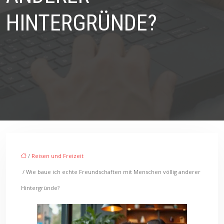
HINTERGRÜNDE?
/
Reisen und Freizeit
/ Wie baue ich echte Freundschaften mit Menschen völlig anderer
Hintergründe?